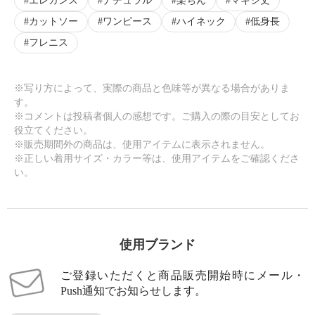
エレガンス
ナチュラル
楽ちん
マキシ丈
カットソー
ワンピース
ハイネック
低身長
フレニス
※写り方によって、実際の商品と色味等が異なる場合がありま
す。
※コメントは投稿者個人の感想です。ご購入の際の目安としてお
役立てください。
※販売期間外の商品は、使用アイテムに表示されません。
※正しい着用サイズ・カラー等は、使用アイテムをご確認くださ
い。
使用ブランド
ご登録いただくと商品販売開始時にメール・
Push通知でお知らせします。