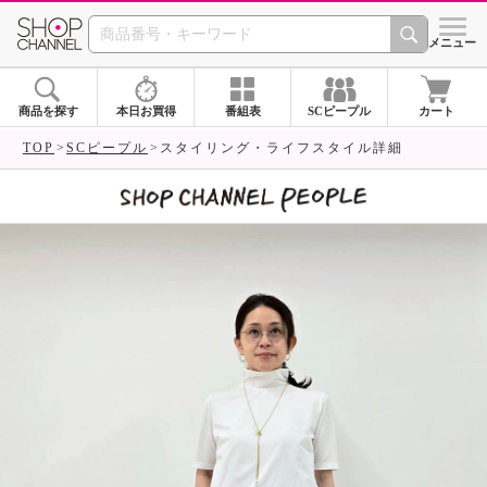
SHOP CHANNEL 
メニュー
商品を探す
本日お買得
番組表
SCピープル
カート
TOP
SCピープル
スタイリング・ライフスタイル詳細