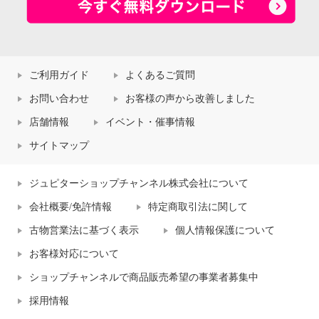
ご利用ガイド
よくあるご質問
お問い合わせ
お客様の声から改善しました
店舗情報
イベント・催事情報
サイトマップ
ジュピターショップチャンネル株式会社について
会社概要/免許情報
特定商取引法に関して
古物営業法に基づく表示
個人情報保護について
お客様対応について
ショップチャンネルで商品販売希望の事業者募集中
採用情報