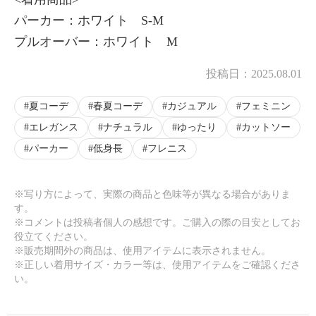
パーカー：ホワイト S-M
プルオーバー：ホワイト M
投稿日：
2025.08.01
夏コーデ
春夏コーデ
カジュアル
フェミニン
エレガンス
ナチュラル
ゆったり
カットソー
パーカー
低身長
フレニス
※写り方によって、実際の商品と色味等が異なる場合がありま
す。
※コメントは投稿者個人の感想です。ご購入の際の目安としてお
役立てください。
※販売期間外の商品は、使用アイテムに表示されません。
※正しい着用サイズ・カラー等は、使用アイテムをご確認くださ
い。