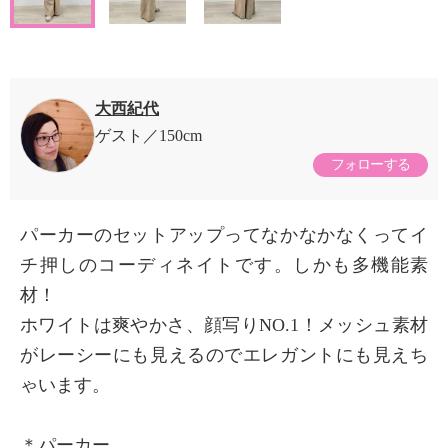
大西紀代
ゲスト
150cm
フォローする
パーカーのセットアップってなかなかなくってイ
チ押しのコーディネイトです。しかも多機能素
材！
ホワイトは爽やかさ、顔写りNO.1！メッシュ素材
がレーシーにも見えるのでエレガントにも見えち
ゃいます。
＊パーカー