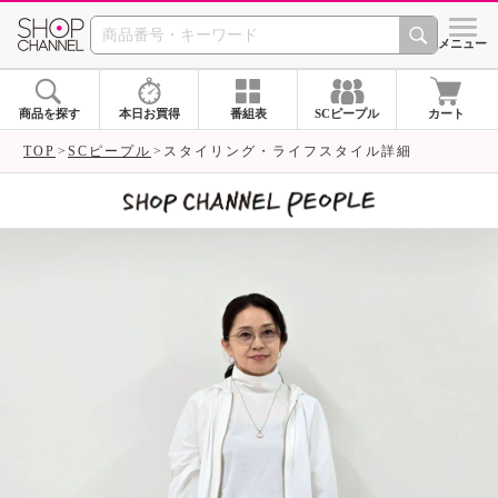
SHOP CHANNEL 
メニュー
商品を探す
本日お買得
番組表
SCピープル
カート
TOP
SCピープル
スタイリング・ライフスタイル詳細