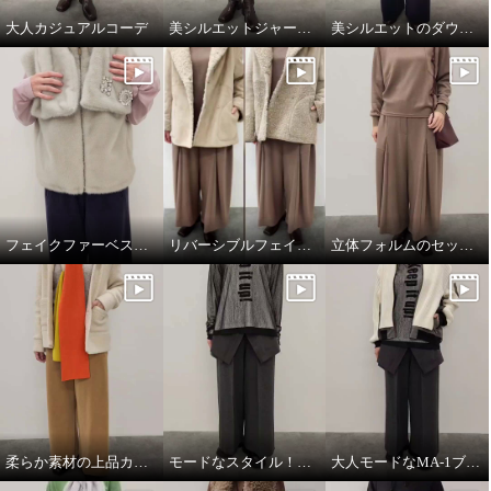
大人カジュアルコーデ
美シルエットジャージーワンピース
美シルエットのダウンジャケット
フェイクファーベスト&マフラー
リバーシブルフェイクムートンコート
立体フォルムのセットアップコーデ
柔らか素材の上品カジュアルスタイル
モードなスタイル！ワントーンコーデ
大人モードなMA-1ブルゾン