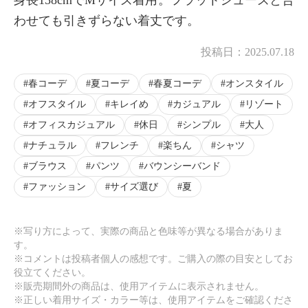
わせても引きずらない着丈です。
投稿日：
2025.07.18
春コーデ
夏コーデ
春夏コーデ
オンスタイル
オフスタイル
キレイめ
カジュアル
リゾート
オフィスカジュアル
休日
シンプル
大人
ナチュラル
フレンチ
楽ちん
シャツ
ブラウス
パンツ
バウンシーバンド
ファッション
サイズ選び
夏
※写り方によって、実際の商品と色味等が異なる場合がありま
す。
※コメントは投稿者個人の感想です。ご購入の際の目安としてお
役立てください。
※販売期間外の商品は、使用アイテムに表示されません。
※正しい着用サイズ・カラー等は、使用アイテムをご確認くださ