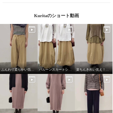
Kuritaのショート動画
ふんわり柔らかい箔プリントストール
バルーンスカートシルエット比較
楽ちんきれい見え！春コーデ