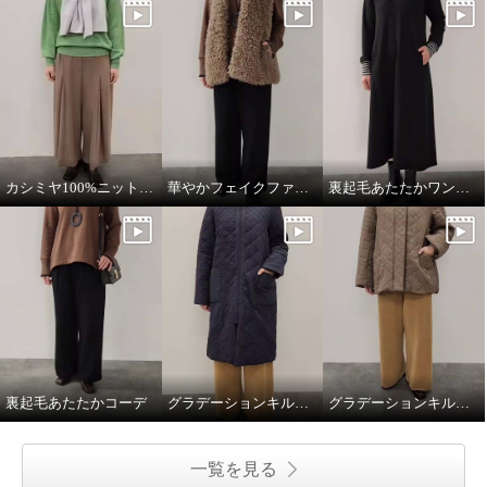
カシミヤ100%ニットマフラー
華やかフェイクファーベスト
裏起毛あたたかワンピース
裏起毛あたたかコーデ
グラデーションキルトロングコート
グラデーションキルトミドル丈コート
一覧を見る