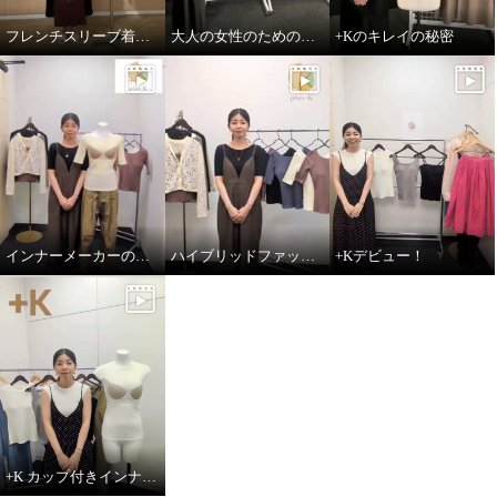
フレンチスリーブ着用方法
大人の女性のためのハイブリッドファッションインナー+K
+Kのキレイの秘密
インナーメーカーのこだわりポイント
ハイブリッドファッションインナー＋K
+Kデビュー！
+K カップ付きインナーのこだわりポイント