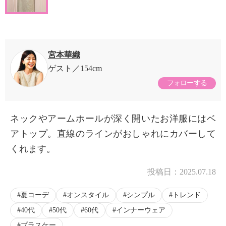
宮本華織
ゲスト
154cm
フォローする
ネックやアームホールが深く開いたお洋服にはベ
アトップ。直線のラインがおしゃれにカバーして
くれます。
投稿日：
2025.07.18
夏コーデ
オンスタイル
シンプル
トレンド
40代
50代
60代
インナーウェア
プラスケー