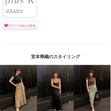
プラスケー
ブランドお知らせ登録
宮本華織のスタイリング