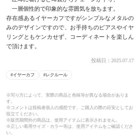
一層個性的で印象的な雰囲気を放ちます。
存在感あるイヤーカフですがシンプルなメタルの
みのデザインですので、お手持ちのピアスやイヤ
リングともケンカせず、コーディネートを楽しん
で頂けます。
投稿日：
2025.07.17
イヤーカフ
レクルール
※写り方によって、実際の商品と色味等が異なる場合がありま
す。
※コメントは投稿者個人の感想です。ご購入の際の目安としてお
役立てください。
※販売期間外の商品は、使用アイテムに表示されません。
※正しい着用サイズ・カラー等は、使用アイテムをご確認くださ
い。