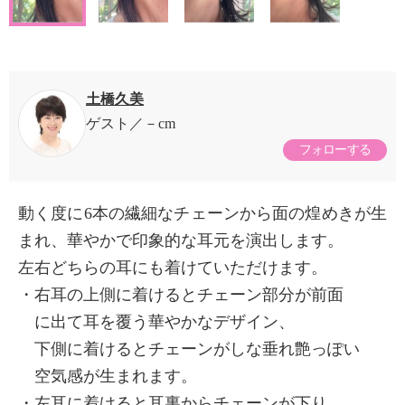
土橋久美
ゲスト
－cm
フォローする
動く度に6本の繊細なチェーンから面の煌めきが生
まれ、華やかで印象的な耳元を演出します。
左右どちらの耳にも着けていただけます。
・右耳の上側に着けるとチェーン部分が前面
に出て耳を覆う華やかなデザイン、
下側に着けるとチェーンがしな垂れ艶っぽい
空気感が生まれます。
・左耳に着けると耳裏からチェーンが下り、