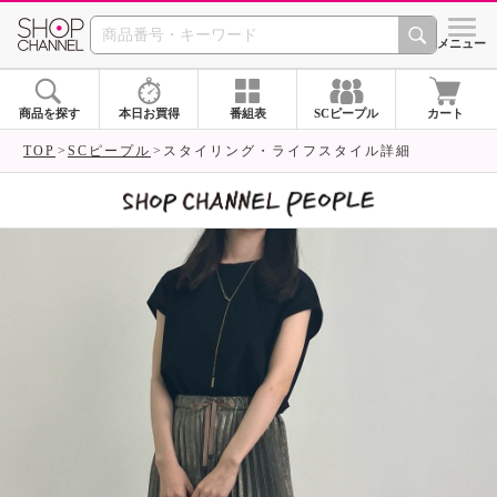
SHOP CHANNEL 
メニュー
商品を探す
本日お買得
番組表
SCピープル
カート
TOP
SCピープル
スタイリング・ライフスタイル詳細