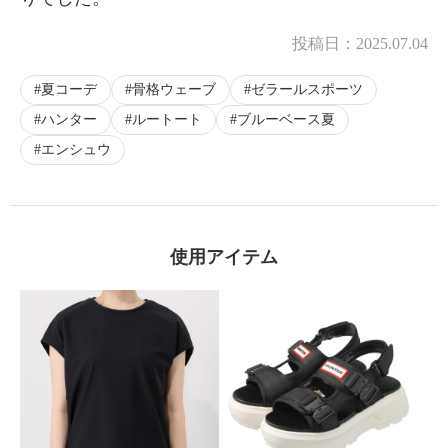
投稿日：
2025.07.04
夏コーデ
骨格ウェーブ
ゼラールスポーツ
ハンター
ルートート
ブルーベース夏
エンシュウ
使用アイテム