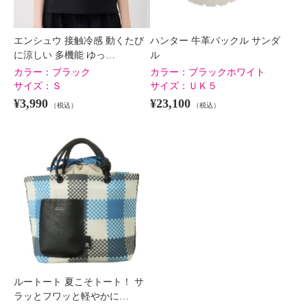
エンシュウ 接触冷感 動くたび
ハンター 牛革バックル サンダ
に涼しい 多機能 ゆっ…
ル
カラー：
ブラック
カラー：
ブラックホワイト
サイズ：
Ｓ
サイズ：
ＵＫ５
¥3,990
¥23,100
（税込）
（税込）
ルートート 夏こそトート！ サ
ラッとフワッと軽やかに…