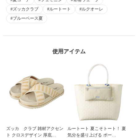
ズッカクラブ
ルートート
ルクオーレ
ブルーベース夏
使用アイテム
ズッカ クラブ 雑材アクセン
ルートート 夏こそトート！ 夏
ト クロスデザイン 厚底…
気分を盛り上げる ポー…