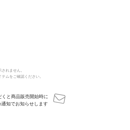
示されません。
イテムをご確認ください。
だくと商品販売開始時に
sh通知でお知らせします