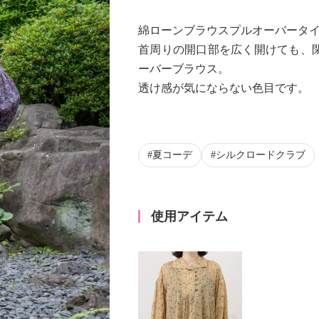
綿ローンブラウスプルオーバータ
首周りの開口部を広く開けても、閉
ーバーブラウス。
透け感が気にならない色目です。
夏コーデ
シルクロードクラブ
使用アイテム