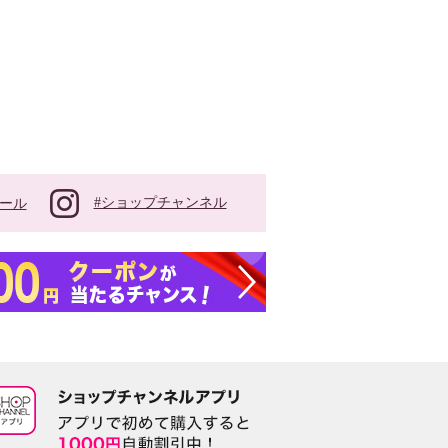
#ショップチャンネル
ール