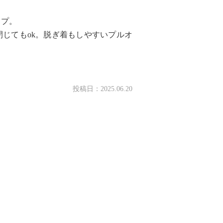
イプ。
じてもok。脱ぎ着もしやすいプルオ
投稿日：
2025.06.20