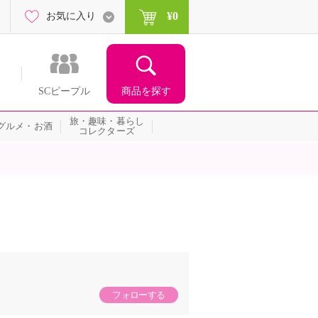
¥0
お気に入り
商品を探す
SCピープル
旅・趣味・暮らし
グルメ・お酒
コレクターズ
フォローする