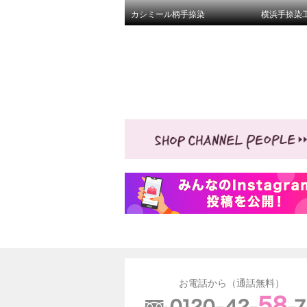
カシミール柄手捺染
横浜手捺染
お電話から（通話無料）