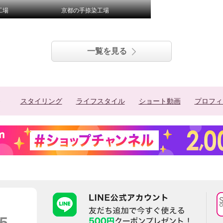
工場
京都の手捺染工場
一覧を見る
スタイリング
ライフスタイル
ショート動画
プロフィ