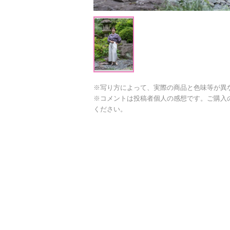
※写り方によって、実際の商品と色味等が異
※コメントは投稿者個人の感想です。ご購入
ください。