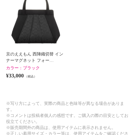
京のええもん 西陣織切替 イン
ナーマグネット フォー…
カラー：
ブラック
¥33,000
（税込）
※写り方によって、実際の商品と色味等が異なる場合がありま
す。
※コメントは投稿者個人の感想です。ご購入の際の目安としてお
役立てください。
※販売期間外の商品は、使用アイテムに表示されません。
※正しい着用サイズ・カラー等は、使用アイテムをご確認くださ