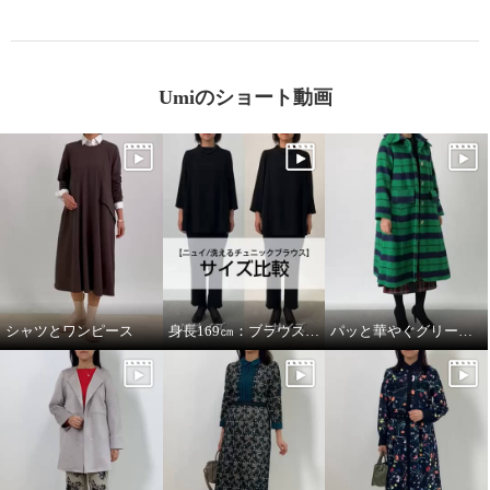
Umiのショート動画
シャツとワンピース
身長169㎝：ブラウスMサイズとLサイズを着比べ
パッと華やぐグリーンコート