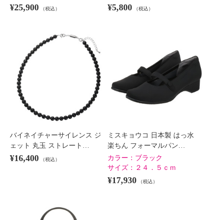
¥25,900
¥5,800
（税込）
（税込）
バイネイチャーサイレンス ジ
ミスキョウコ 日本製 はっ水
ェット 丸玉 ストレート…
楽ちん フォーマルパン…
¥16,400
カラー：
ブラック
（税込）
サイズ：
２４．５ｃｍ
¥17,930
（税込）