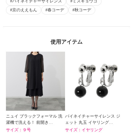
バイネイチャーサイレンス
ミスキョウコ
京のええもん
春コーデ
秋コーデ
使用アイテム
ニュイ ブラックフォーマル 洗
バイネイチャーサイレンス ジ
濯機で洗える！ 前開き…
ェット 丸玉 イヤリング…
サイズ：
９号
サイズ：
イヤリング