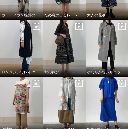
カーディガン感覚のコート
ため息の出るレース
大人の花柄
ロングジレでレイヤードスタイル
秋の気分
やわらかなシルエットの上質トレンチコート