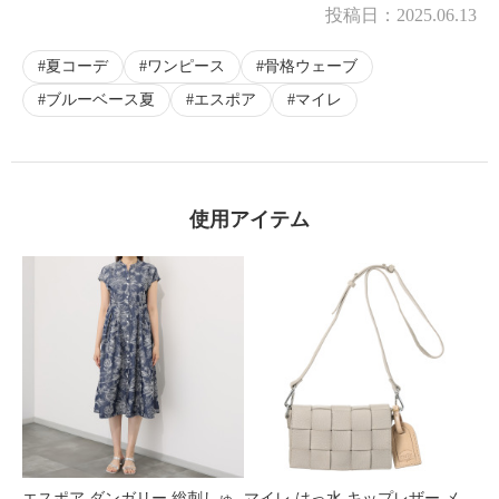
投稿日：
2025.06.13
夏コーデ
ワンピース
骨格ウェーブ
ブルーベース夏
エスポア
マイレ
使用アイテム
エスポア ダンガリー 総刺しゅ
マイレ はっ水 キップレザー メ