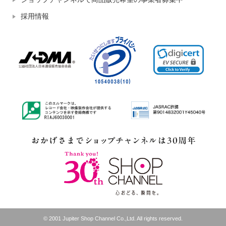
採用情報
© 2001 Jupiter Shop Channel Co.,Ltd. All rights reserved.