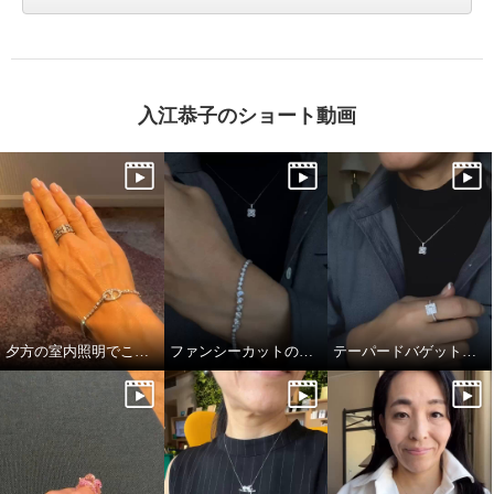
入江恭子のショート動画
夕方の室内照明でこの煌めき…！
ファンシーカットの独特かつ透明感あふれる輝き
テーパードバゲットのキラキラっぷり！