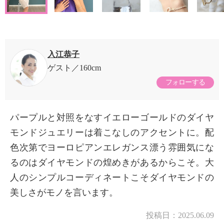
入江恭子
ゲスト
160cm
フォローする
パープルと対照をなすイエローゴールドのダイヤ
モンドジュエリーは着こなしのアクセントに。配
色次第でヨーロピアンエレガンス漂う雰囲気にな
るのはダイヤモンドの煌めきがあるからこそ。大
人のシンプルコーディネートこそダイヤモンドの
美しさがモノを言います。
投稿日：
2025.06.09