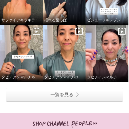
サファイアキラキラ！
揺れる葉っぱ
ビジューフルレゾンテニスブレスレット比較
タヒチアンマルチネックレス留め金ご紹介
タヒチアンマルチのネックレス2種、重ねてみました
タヒチアンマルチ マルチカラーブレスレットの着脱動画です
一覧を見る