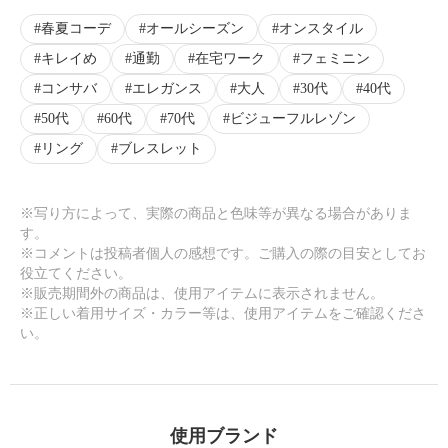
春夏コーデ
オールシーズン
オンスタイル
キレイめ
通勤
在宅ワーク
フェミニン
コンサバ
エレガンス
大人
30代
40代
50代
60代
70代
ビジューフルレゾン
リング
ブレスレット
※写り方によって、実際の商品と色味等が異なる場合がありま
す。
※コメントは投稿者個人の感想です。ご購入の際の目安としてお
役立てください。
※販売期間外の商品は、使用アイテムに表示されません。
※正しい着用サイズ・カラー等は、使用アイテムをご確認くださ
い。
使用ブランド