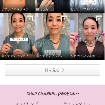
サファイアキラキラ！
揺れる葉っぱ
ビジューフルレゾンテニスブレスレット比較
タヒチアンマルチネックレス留め金ご紹介
タヒチアンマルチのネックレス2種、重ねてみました
タヒチアンマルチ マルチカラーブレスレットの着脱動画です
一覧を見る
スタイリング
ライフスタイル