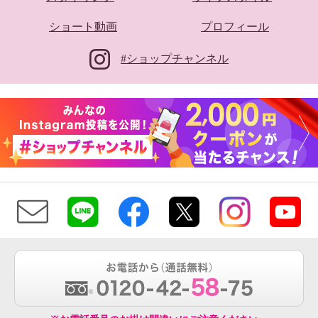
ショート動画
プロフィール
#ショップチャンネル