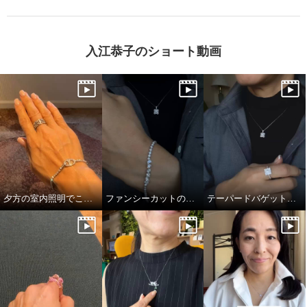
入江恭子のショート動画
夕方の室内照明でこの煌めき…！
ファンシーカットの独特かつ透明感あふれる輝き
テーパードバゲットのキラキラっぷり！