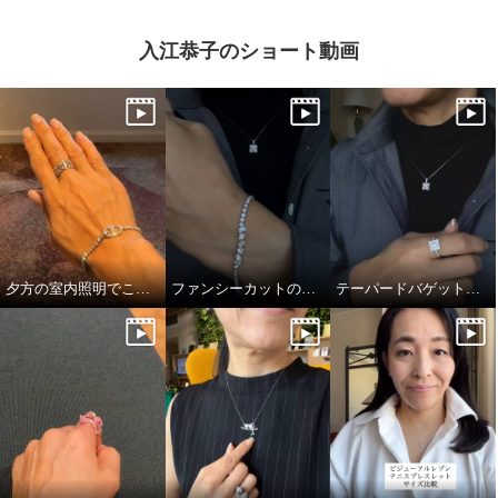
入江恭子のショート動画
夕方の室内照明でこの煌めき…！
ファンシーカットの独特かつ透明感あふれる輝き
テーパードバゲットのキラキラっぷり！