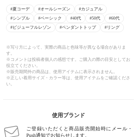
夏コーデ
オールシーズン
カジュアル
シンプル
ベーシック
40代
50代
60代
ビジューフルレゾン
ペンダントトップ
リング
※写り方によって、実際の商品と色味等が異なる場合がありま
す。
※コメントは投稿者個人の感想です。ご購入の際の目安としてお
役立てください。
※販売期間外の商品は、使用アイテムに表示されません。
※正しい着用サイズ・カラー等は、使用アイテムをご確認くださ
い。
使用ブランド
ご登録いただくと商品販売開始時にメール・
Push通知でお知らせします。