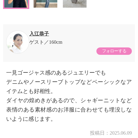
入江恭子
ゲスト
160cm
フォローする
一見ゴージャス感のあるジュエリーでも
デニムやノースリーブトップなどベーシックなア
イテムとも好相性。
ダイヤの煌めきがあるので、シャギーニットなど
表情のある素材感のお洋服に合わせても埋没しな
いように感じます。
投稿日：
2025.06.09