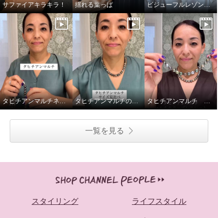
サファイアキラキラ！
揺れる葉っぱ
ビジューフルレゾンテニスブレスレット比較
タヒチアンマルチネックレス留め金ご紹介
タヒチアンマルチのネックレス2種、重ねてみました
タヒチアンマルチ マルチカラーブレスレットの着脱動画です
一覧を見る
スタイリング
ライフスタイル