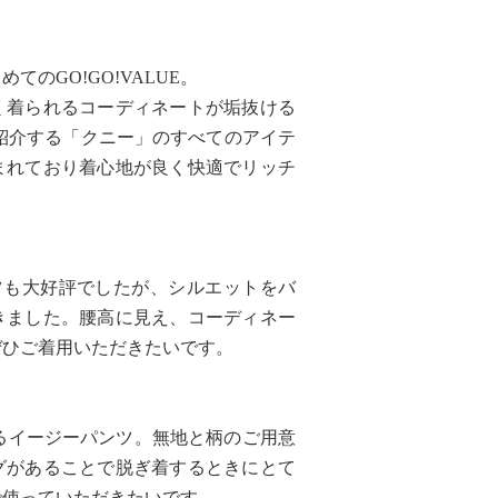
のGO!GO!VALUE。
く着られるコーディネートが垢抜ける
ご紹介する「クニー」のすべてのアイテ
まれており着心地が良く快適でリッチ
ツも大好評でしたが、シルエットをバ
きました。腰高に見え、コーディネー
ぜひご着用いただきたいです。
れるイージーパンツ。無地と柄のご用意
グがあることで脱ぎ着するときにとて
で使っていただきたいです。