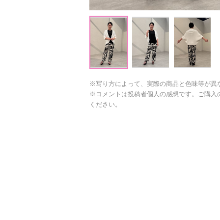
※写り方によって、実際の商品と色味等が異
※コメントは投稿者個人の感想です。ご購入
ください。