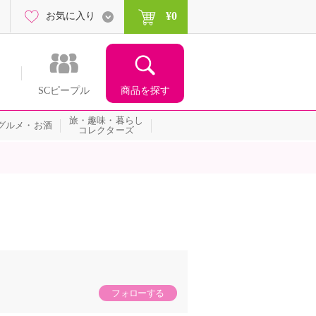
¥0
お気に入り
商品を探す
SCピープル
旅・趣味・暮らし
グルメ・お酒
コレクターズ
フォローする