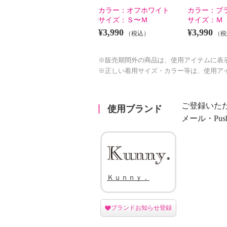
カラー：
オフホワイト
カラー：
ブ
サイズ：
Ｓ〜Ｍ
サイズ：
Ｍ
¥3,990
¥3,990
（税込）
（税
※販売期間外の商品は、使用アイテムに表
※正しい着用サイズ・カラー等は、使用ア
ご登録いた
使用ブランド
メール・Pu
Ｋｕｎｎｙ．
ブランドお知らせ登録