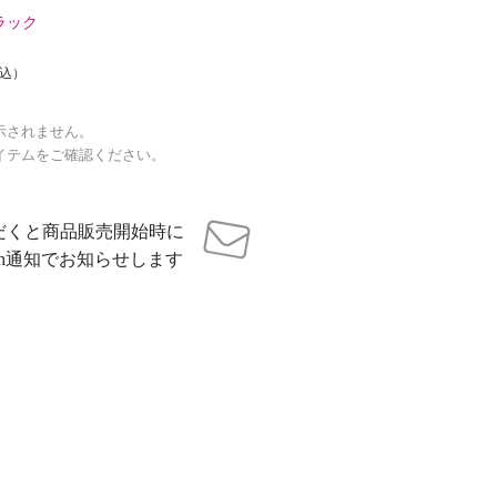
ラック
込）
示されません。
イテムをご確認ください。
だくと商品販売開始時に
sh通知でお知らせします