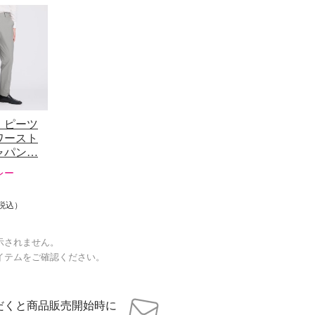
 ピーツ
ワースト
ャパン…
レー
税込）
示されません。
イテムをご確認ください。
だくと商品販売開始時に