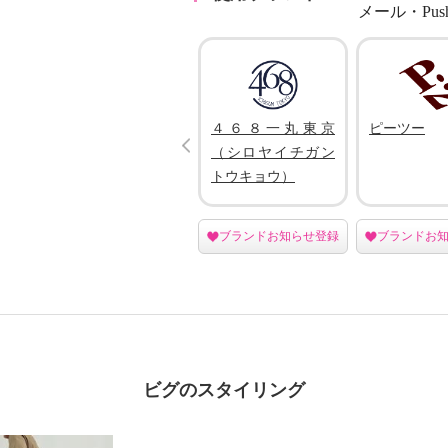
メール・Pu
ド
カバッグ
４６８一丸東京
ピーツー
Prev
（シロヤイチガン
トウキョウ）
登録
ブランドお知らせ登録
ブランドお知らせ登録
ブランドお
ビグのスタイリング