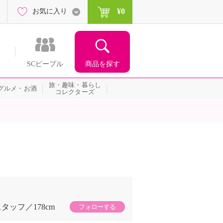
¥0
お気に入り
商品を探す
SCピープル
旅・趣味・暮らし
グルメ・お酒
コレクターズ
スタッフ
178cm
フォローする