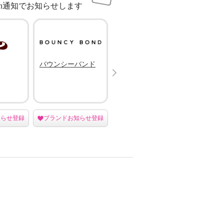
sh通知でお知らせします
バウンシーバンド
カバッグ
４６
Next
（シロ
トウキ
知らせ登録
ブランドお知らせ登録
ブランドお知らせ登録
ブラン