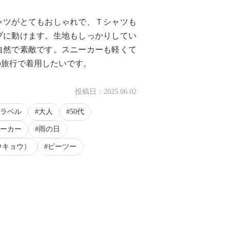
ャツがとてもおしゃれで、Ｔシャツも
ブに動けます。生地もしっかりしてい
自然で素敵です。スニーカーも軽くて
の旅行で着用したいです。
投稿日：
2025.06.02
ラベル
大人
50代
ーカー
雨の日
ウキョウ）
ピーツー