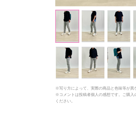
※写り方によって、実際の商品と色味等が異
※コメントは投稿者個人の感想です。ご購入
ください。