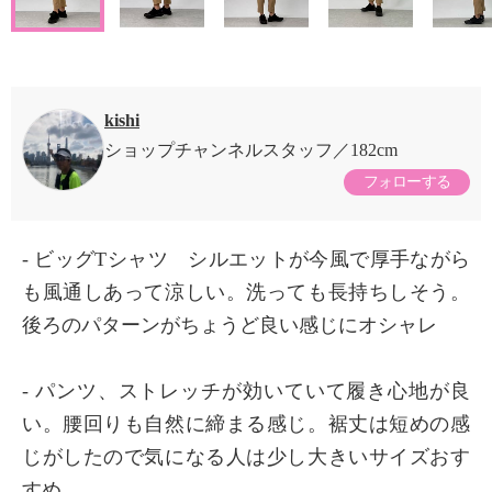
kishi
ショップチャンネルスタッフ
182cm
フォローする
- ビッグTシャツ シルエットが今風で厚手ながら
も風通しあって涼しい。洗っても長持ちしそう。
後ろのパターンがちょうど良い感じにオシャレ
- パンツ、ストレッチが効いていて履き心地が良
い。腰回りも自然に締まる感じ。裾丈は短めの感
じがしたので気になる人は少し大きいサイズおす
すめ。