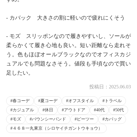
- カバック 大きさの割に軽いので疲れにくそう
- モズ スリッポンなので履きやすいし、ソールが
柔らかくて履き心地も良い。短い距離なら走れそ
う。色もほぼオールブラックなのでオフィスカジ
ュアルでも問題なさそう。値段も手頃なので買い
足したい。
投稿日：
2025.06.03
春コーデ
夏コーデ
オフスタイル
トラベル
カジュアル
休日
アウトドア
40代
50代
モズ
バウンシーバンド
ピーツー
カバッグ
４６８一丸東京（シロヤイチガントウキョウ）