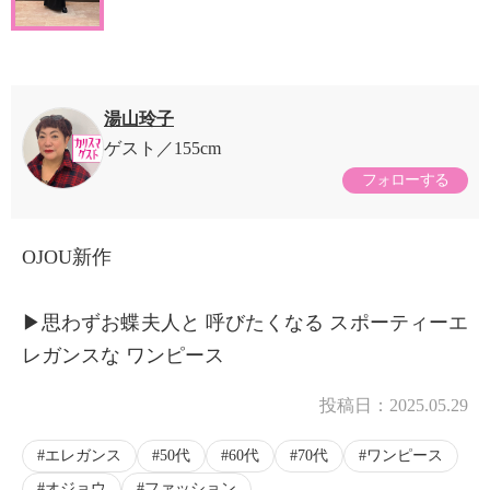
湯山玲子
ゲスト
155cm
フォローする
OJOU新作
▶︎思わずお蝶夫人と 呼びたくなる スポーティーエ
レガンスな ワンピース
投稿日：
2025.05.29
エレガンス
50代
60代
70代
ワンピース
オジョウ
ファッション