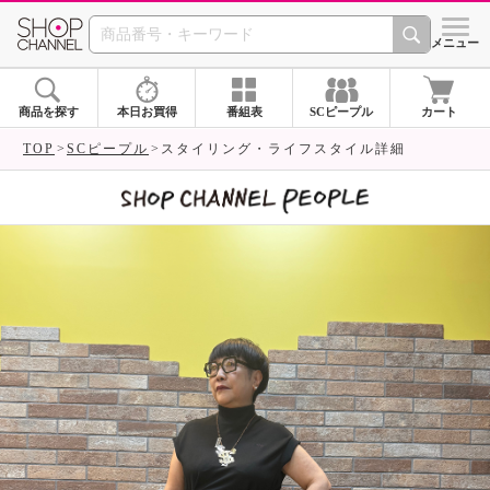
SHOP CHANNEL 
メニュー
商品を探す
本日お買得
番組表
SCピープル
カート
TOP
SCピープル
スタイリング・ライフスタイル詳細