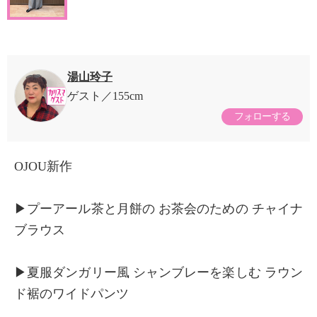
湯山玲子
ゲスト
155cm
フォローする
OJOU新作
▶︎プーアール茶と月餅の お茶会のための チャイナ
ブラウス
▶︎夏服ダンガリー風 シャンブレーを楽しむ ラウン
ド裾のワイドパンツ