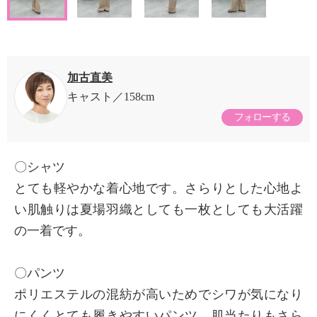
加古直美
キャスト
158cm
フォローする
〇シャツ
とても軽やかな着心地です。さらりとした心地よ
い肌触りは夏場羽織としても一枚としても大活躍
の一着です。
〇パンツ
ポリエステルの混紡が高いためでシワが気になり
にくくとても履きやすいパンツ、肌当たりもさら