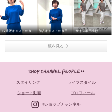
TV通販キャストの今日の私服②
加古キャストの今日の私服①
サイズ着用比較
一覧を見る
スタイリング
ライフスタイル
ショート動画
プロフィール
#ショップチャンネル