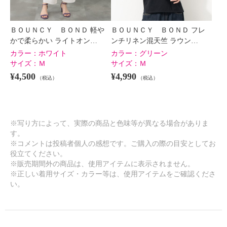
ＢＯＵＮＣＹ ＢＯＮＤ 軽や
ＢＯＵＮＣＹ ＢＯＮＤ フレ
かで柔らかい ライトオン…
ンチリネン混天竺 ラウン…
カラー：
ホワイト
カラー：
グリーン
サイズ：
Ｍ
サイズ：
Ｍ
¥4,500
¥4,990
（税込）
（税込）
※写り方によって、実際の商品と色味等が異なる場合がありま
す。
※コメントは投稿者個人の感想です。ご購入の際の目安としてお
役立てください。
※販売期間外の商品は、使用アイテムに表示されません。
※正しい着用サイズ・カラー等は、使用アイテムをご確認くださ
い。