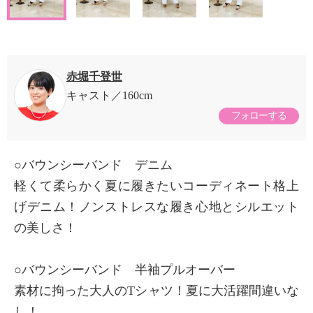
赤堀千登世
キャスト
160cm
フォローする
○バウンシーバンド デニム
軽くて柔らかく夏に履きたいコーディネート格上
げデニム！ノンストレスな履き心地とシルエット
の美しさ！
○バウンシーバンド 半袖プルオーバー
素材に拘った大人のTシャツ！夏に大活躍間違いな
し！