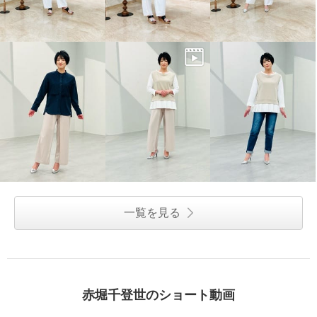
一覧を見る
赤堀千登世のショート動画