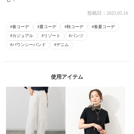
投稿日：
2025.05.16
春コーデ
夏コーデ
秋コーデ
春夏コーデ
カジュアル
リゾート
パンツ
バウンシーバンド
デニム
使用アイテム