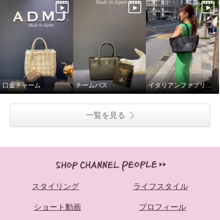
口金チャーム
チームパス
イタリアンファブリック スワロ付きトートバッグ
一覧を見る
スタイリング
ライフスタイル
ショート動画
プロフィール