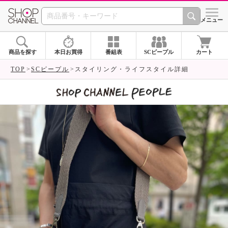
SHOP CHANNEL 
メニュー
商品を探す
本日お買得
番組表
SCピープル
カート
TOP
SCピープル
スタイリング・ライフスタイル詳細