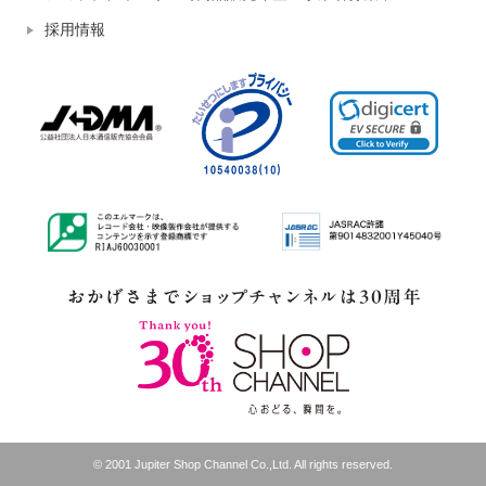
採用情報
© 2001 Jupiter Shop Channel Co.,Ltd. All rights reserved.