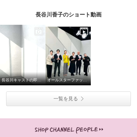
長谷川香子のショート動画
長谷川キャストの即興ダンス
オールスターファッションデイ！
一覧を見る