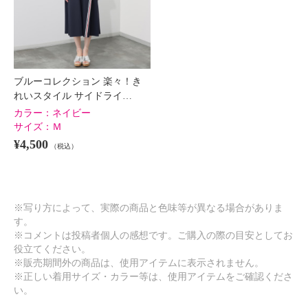
ブルーコレクション 楽々！き
れいスタイル サイドライ…
カラー：
ネイビー
サイズ：
Ｍ
¥4,500
（税込）
※写り方によって、実際の商品と色味等が異なる場合がありま
す。
※コメントは投稿者個人の感想です。ご購入の際の目安としてお
役立てください。
※販売期間外の商品は、使用アイテムに表示されません。
※正しい着用サイズ・カラー等は、使用アイテムをご確認くださ
い。