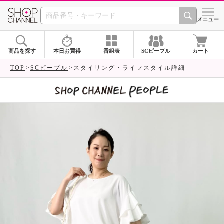
SHOP CHANNEL 
メニュー
商品を探す
本日お買得
番組表
SCピープル
カート
TOP
SCピープル
スタイリング・ライフスタイル詳細