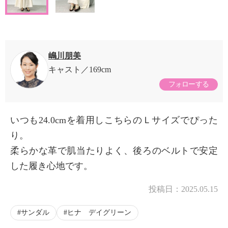
嶋川朋美
キャスト
169cm
フォローする
いつも24.0cmを着用しこちらのＬサイズでぴった
り。
柔らかな革で肌当たりよく、後ろのベルトで安定
した履き心地です。
投稿日：
2025.05.15
サンダル
ヒナ デイグリーン