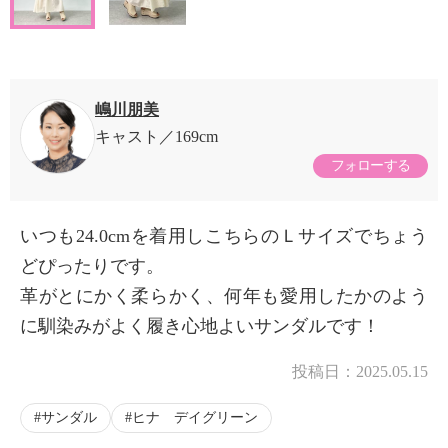
嶋川朋美
キャスト
169cm
フォローする
いつも24.0cmを着用しこちらのＬサイズでちょう
どぴったりです。
革がとにかく柔らかく、何年も愛用したかのよう
に馴染みがよく履き心地よいサンダルです！
投稿日：
2025.05.15
サンダル
ヒナ デイグリーン