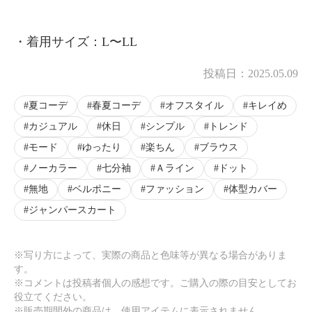
・着用サイズ：L〜LL
投稿日：
2025.05.09
夏コーデ
春夏コーデ
オフスタイル
キレイめ
カジュアル
休日
シンプル
トレンド
モード
ゆったり
楽ちん
ブラウス
ノーカラー
七分袖
Ａライン
ドット
無地
ベルポニー
ファッション
体型カバー
ジャンパースカート
※写り方によって、実際の商品と色味等が異なる場合がありま
す。
※コメントは投稿者個人の感想です。ご購入の際の目安としてお
役立てください。
※販売期間外の商品は、使用アイテムに表示されません。