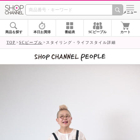
SHOP CHANNEL 
メニュー
商品を探す
本日お買得
番組表
SCピープル
カート
TOP
SCピープル
スタイリング・ライフスタイル詳細