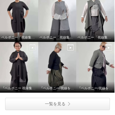
ベルポニー「視線集める大人の遊びを装う」
ベルポニー「視線集める大人の遊びを装う」
ベルポニー「視線集める大人の遊びを装う」
『ベルポニー 視線集める大人の遊びを装う』 5月11日（月） 12:00〜 / 20:00〜（生放送）
『ベルポニー/視線を集める大人の遊びを装う』
『ベルポニー/視線を集める大人の遊びを装う』
一覧を見る