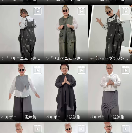
✨『ベルデニム 〜進化を感じるデニムスタイル〜』✨
✨『ベルデニム 〜進化を感じるデニムスタイル〜』✨
📣【ショップチャンネル生放送のお知らせ】👖💙
ベルポニー「視線集める大人の遊びを装う」
ベルポニー「視線集める大人の遊びを装う」
ベルポニー「視線集める大人の遊びを装う」