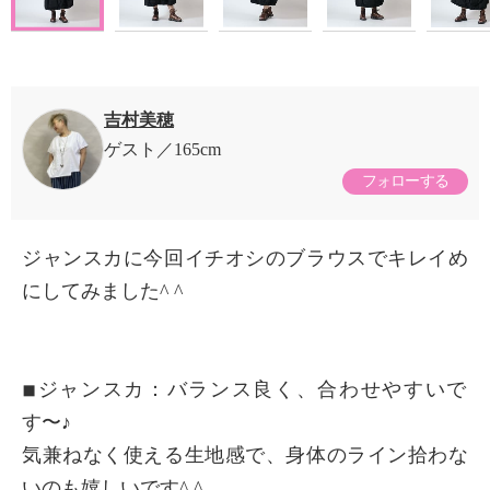
吉村美穂
ゲスト
165cm
フォローする
ジャンスカに今回イチオシのブラウスでキレイめ
にしてみました^ ^
◾︎ジャンスカ：バランス良く、合わせやすいで
す〜♪
気兼ねなく使える生地感で、身体のライン拾わな
いのも嬉しいです^ ^