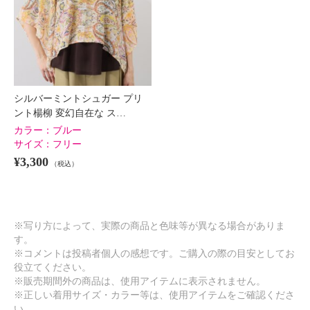
シルバーミントシュガー プリ
ント楊柳 変幻自在な ス…
カラー：
ブルー
サイズ：
フリー
¥3,300
（税込）
※写り方によって、実際の商品と色味等が異なる場合がありま
す。
※コメントは投稿者個人の感想です。ご購入の際の目安としてお
役立てください。
※販売期間外の商品は、使用アイテムに表示されません。
※正しい着用サイズ・カラー等は、使用アイテムをご確認くださ
い。