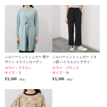
シルバーミントシュガー 襟デ
シルバーミントシュガー リネ
ザイン Ａラインカーディ…
ン調 ハイウエストデザイ…
カラー：
ブラウン
カラー：
ブラック
サイズ：
Ｓ
サイズ：
Ｍ
¥3,300
¥3,300
（税込）
（税込）