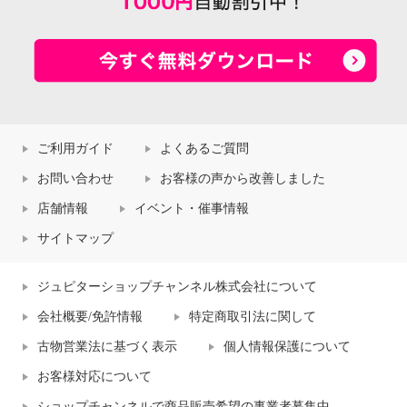
ご利用ガイド
よくあるご質問
お問い合わせ
お客様の声から改善しました
店舗情報
イベント・催事情報
サイトマップ
ジュピターショップチャンネル株式会社について
会社概要/免許情報
特定商取引法に関して
古物営業法に基づく表示
個人情報保護について
お客様対応について
ショップチャンネルで商品販売希望の事業者募集中