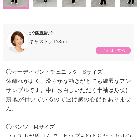
北條真紀子
キャスト
158cm
フォローする
◯カーディガン・チュニック Sサイズ
体離れがよく、滑らかな動きがとても綺麗なアン
サンブルです。中にお召しいただく半袖は身頃に
裏地が付いているので透け感の心配もありませ
ん。
◯パンツ Mサイズ
ウエストが総ゴムで、ヒップもゆとりたっぷりの