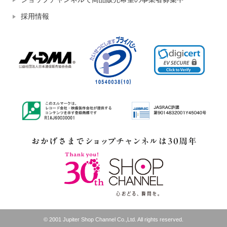
採用情報
© 2001 Jupiter Shop Channel Co.,Ltd. All rights reserved.