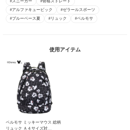
スニーカー
骨格ストレート
アルファキュービック
ゼラールスポーツ
ブルーベース夏
リュック
ベルモサ
使用アイテム
ベルモサ ミッキーマウス 総柄
リュック Ａ４サイズ対…