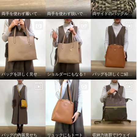
両手を使わず履いてみた！
両手を使わず脱いでみた！
両サイドのバックルを留めると、、、
バッグを詳しく見せちゃいます！
ショルダーにもなる！
バッグを詳しくご紹介！
バッグの内装見せちゃいます！
リュックにもトートにもなる！
収納力抜群で3ウェイな優秀バッグ