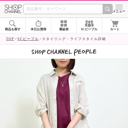
SHOP CHANNEL 
メニュー
商品を探す
本日お買得
番組表
SCピープル
カート
TOP
SCピープル
スタイリング・ライフスタイル詳細