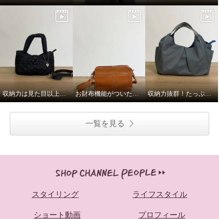
収納力は見た目以上！夏の必需品はしっかり入ります！
お財布機能がついたショルダーバッグ
収納力抜群！たっぷり入る軽〜いバッグ！
一覧を見る
スタイリング
ライフスタイル
ショート動画
プロフィール