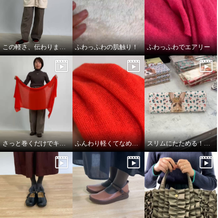
この軽さ、伝わりますか？
ふわっふわの肌触り！
ふわっふわでエアリー
さっと巻くだけでキマる！アレンジ3選
ふんわり軽くてなめらかであったかい！
スリムにたためる！メガネケース