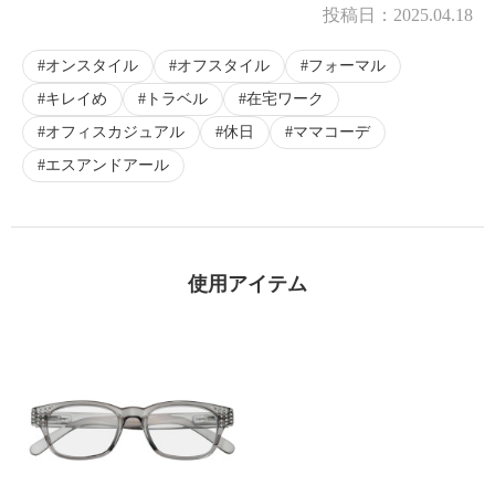
投稿日：
2025.04.18
オンスタイル
オフスタイル
フォーマル
キレイめ
トラベル
在宅ワーク
オフィスカジュアル
休日
ママコーデ
エスアンドアール
使用アイテム