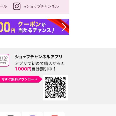
#ショップチャンネル
ール