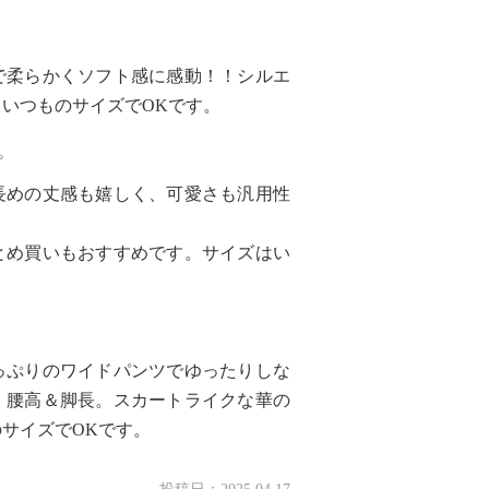
で柔らかくソフト感に感動！！シルエ
いつものサイズでOKです。
プ
長めの丈感も嬉しく、可愛さも汎用性
とめ買いもおすすめです。サイズはい
っぷりのワイドパンツでゆったりしな
、腰高＆脚長。スカートライクな華の
サイズでOKです。