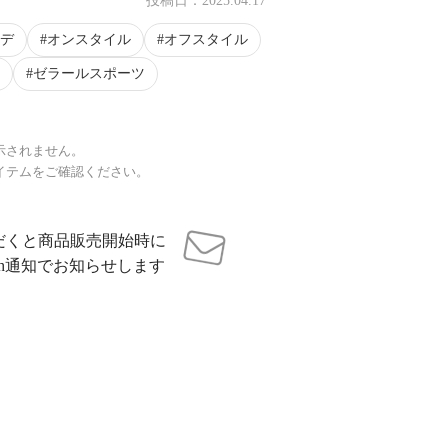
投稿日：
2025.04.17
デ
オンスタイル
オフスタイル
ゼラールスポーツ
示されません。
イテムをご確認ください。
だくと商品販売開始時に
sh通知でお知らせします