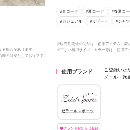
春コーデ
夏コーデ
春夏コー
カジュアル
リゾート
シャツ
※販売期間外の商品は、使用アイテムに表
なる場合があります。
※正しい着用サイズ・カラー等は、使用ア
の際の目安としてお役立て
ご登録いた
使用ブランド
メール・Pu
ゼラールスポーツ
ブランドお知らせ登録