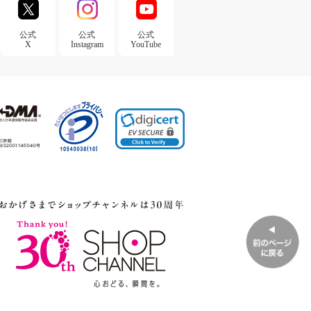
公式
公式
公式
X
Instagram
YouTube