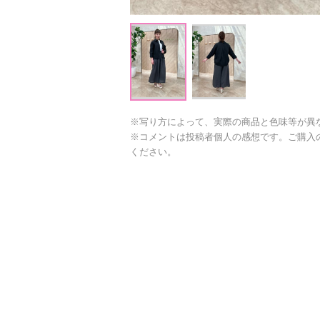
※写り方によって、実際の商品と色味等が異
※コメントは投稿者個人の感想です。ご購入
ください。