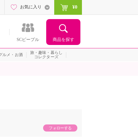
¥0
お気に入り
商品を探す
SCピープル
旅・趣味・暮らし
グルメ・お酒
コレクターズ
フォローする