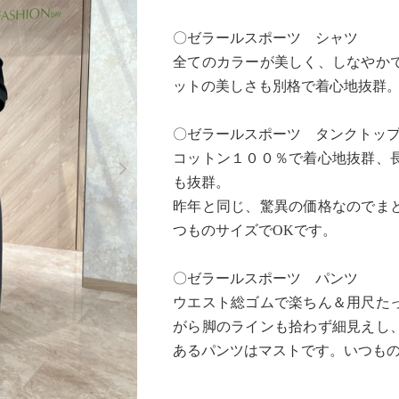
〇ゼラールスポーツ シャツ
全てのカラーが美しく、しなやか
ットの美しさも別格で着心地抜群。
〇ゼラールスポーツ タンクトッ
Next
コットン１００％で着心地抜群、
も抜群。
昨年と同じ、驚異の価格なのでま
つものサイズでOKです。
〇ゼラールスポーツ パンツ
ウエスト総ゴムで楽ちん＆用尺た
がら脚のラインも拾わず細見えし
あるパンツはマストです。いつもの