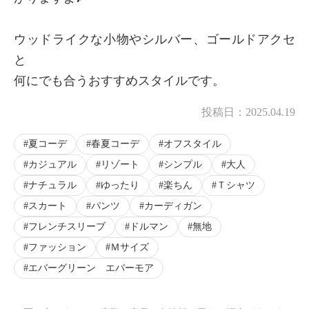
ウッドライクな小物やシルバー、ゴールドアクセ
と
何にでも合うおすすめスタイルです。
投稿日：
2025.04.19
夏コーデ
春夏コーデ
オフスタイル
カジュアル
リゾート
シンプル
大人
ナチュラル
ゆったり
楽ちん
Ｔシャツ
スカート
パンツ
カーディガン
フレンチスリーブ
ドルマン
無地
ファッション
Ｍサイズ
エバーグリーン エバーモア