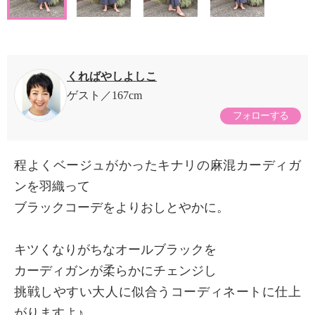
くればやしよしこ
ゲスト
167cm
フォローする
程よくベージュがかったキナリの麻混カーディガ
ンを羽織って
ブラックコーデをよりおしとやかに。
キツくなりがちなオールブラックを
カーディガンが柔らかにチェンジし
挑戦しやすい大人に似合うコーディネートに仕上
がりますよ♪