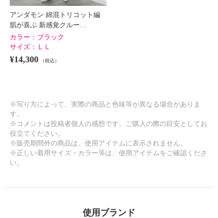
アンダモン 綿混トリコット編
肌が喜ぶ 新感覚クルー…
カラー：
ブラック
サイズ：
ＬＬ
¥14,300
（税込）
※写り方によって、実際の商品と色味等が異なる場合がありま
す。
※コメントは投稿者個人の感想です。ご購入の際の目安としてお
役立てください。
※販売期間外の商品は、使用アイテムに表示されません。
※正しい着用サイズ・カラー等は、使用アイテムをご確認くださ
い。
使用ブランド