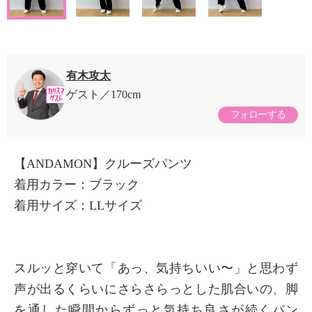
有木攻太
ゲスト
170cm
フォローする
【ANDAMON】クルーズパンツ
着用カラー：ブラック
着用サイズ：LLサイズ
スルッと穿いて「あっ、気持ちいい〜」と思わず
声が出るくらいにさらさらっとした肌合いの、脚
を通した瞬間からずっと気持ち良さが続くパン