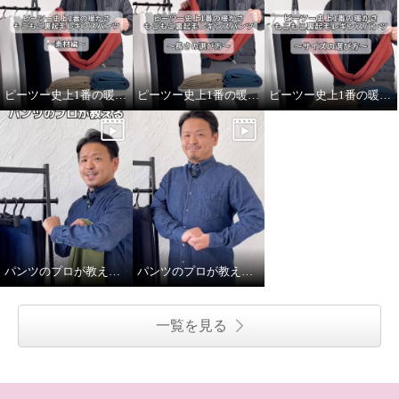
ピーツー史上1番の暖かさもこもこ裏起毛レギンスパンツ〜素材編〜
ピーツー史上1番の暖かさもこもこ裏起毛レギンスパンツ〜長さの選び方〜
ピーツー史上1番の暖かさもこもこ裏起毛レギンスパンツ〜サイズの選び方〜
パンツのプロが教える 〜シルエット編〜
パンツのプロが教える 〜素材編〜
一覧を見る