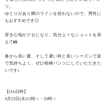
ツ。
ゆとりがあり脚のラインを拾わないので、男性に
もおすすめです◎
穿き心地がクセになり、気分上々なショットを添
えて📸
春から長い夏、そして暑い秋と長いシーズンで楽
で気持ちよく、ぜひ相棒パンツにしていただきた
いです♪
【OA日時】
4月23日(水)12時～・20時～