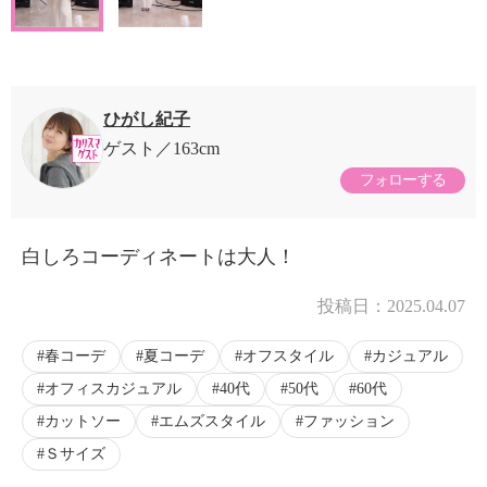
ひがし紀子
ゲスト
163cm
フォローする
白しろコーディネートは大人！
投稿日：
2025.04.07
春コーデ
夏コーデ
オフスタイル
カジュアル
オフィスカジュアル
40代
50代
60代
カットソー
エムズスタイル
ファッション
Ｓサイズ