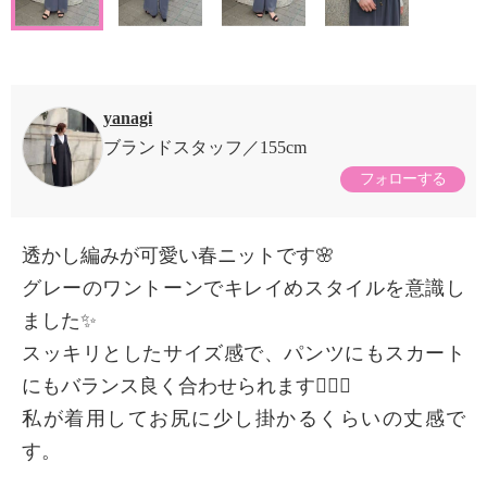
yanagi
ブランドスタッフ
155cm
フォローする
透かし編みが可愛い春ニットです🌸
グレーのワントーンでキレイめスタイルを意識し
ました✨
スッキリとしたサイズ感で、パンツにもスカート
にもバランス良く合わせられます🙆🏻‍♀️
私が着用してお尻に少し掛かるくらいの丈感で
す。