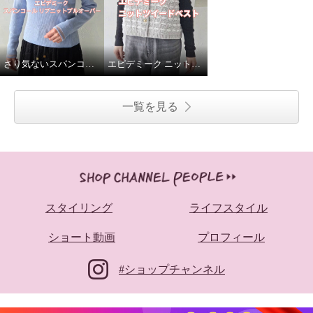
さり気ないスパンコールがポイント✨
エピデミーク ニットツイードベスト
一覧を見る
スタイリング
ライフスタイル
ショート動画
プロフィール
#ショップチャンネル