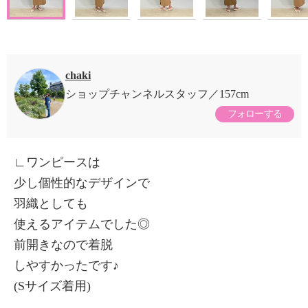
chaki
ショップチャンネルスタッフ
157cm
フォローする
∟ワンピースは
少し個性的なデザインで
羽織としても
使えるアイテムでした◎
前開きなので着脱
しやすかったです♪
(Sサイズ着用)