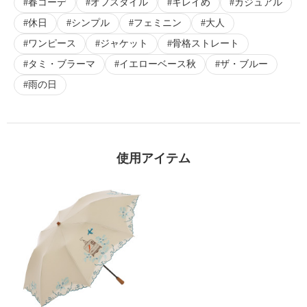
春コーデ
オフスタイル
キレイめ
カジュアル
休日
シンプル
フェミニン
大人
ワンピース
ジャケット
骨格ストレート
タミ・ブラーマ
イエローベース秋
ザ・ブルー
雨の日
使用アイテム