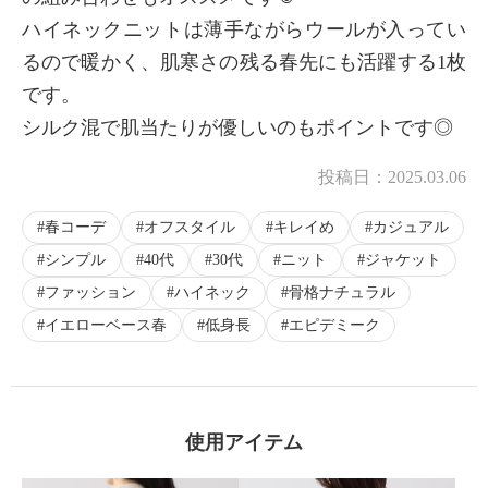
ハイネックニットは薄手ながらウールが入ってい
るので暖かく、肌寒さの残る春先にも活躍する1枚
です。
シルク混で肌当たりが優しいのもポイントです◎
投稿日：
2025.03.06
春コーデ
オフスタイル
キレイめ
カジュアル
シンプル
40代
30代
ニット
ジャケット
ファッション
ハイネック
骨格ナチュラル
イエローベース春
低身長
エピデミーク
使用アイテム