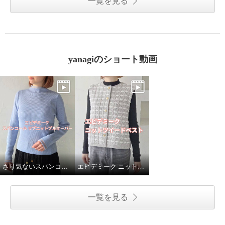
一覧を見る
yanagiのショート動画
さり気ないスパンコールがポイント✨
エピデミーク ニットツイードベスト
一覧を見る