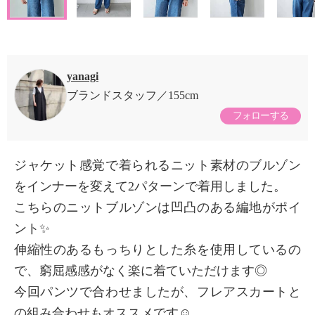
yanagi
ブランドスタッフ
155cm
フォローする
ジャケット感覚で着られるニット素材のブルゾン
をインナーを変えて2パターンで着用しました。
こちらのニットブルゾンは凹凸のある編地がポイ
ント✨
伸縮性のあるもっちりとした糸を使用しているの
で、窮屈感感がなく楽に着ていただけます◎
今回パンツで合わせましたが、フレアスカートと
の組み合わせもオススメです☺️