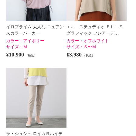
イロプライム 大人な ニュアン
エル ステュディオ ＥＬＬＥ
スカラーパーカー
グラフィック フレアーデ…
カラー：
アイボリー
カラー：
オフホワイト
サイズ：
Ｍ
サイズ：
Ｓ〜Ｍ
¥10,900
¥3,980
（税込）
（税込）
ラ・シュシュ ロイカＲハイテ