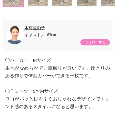
木村亜由子
キャスト
163cm
フォローする
◯パーカー Mサイズ
生地がなめらかで、肌触りが良いです。ゆとりの
ある作りで体型カバーができる一枚です。
◯Ｔシャツ S〜Mサイズ
ロゴがパッと目を引くおしゃれなデザインでトレ
ンド感のあるスタイルになると思います。