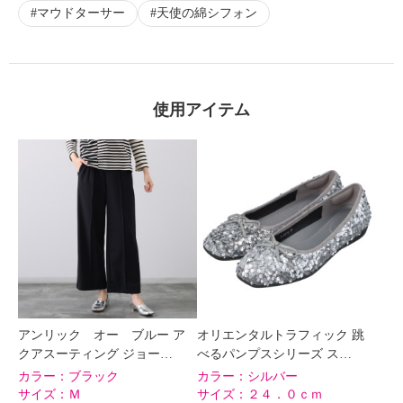
マウドターサー
天使の綿シフォン
使用アイテム
アンリック オー ブルー ア
オリエンタルトラフィック 跳
クアスーティング ジョー…
べるパンプスシリーズ ス…
カラー：
ブラック
カラー：
シルバー
サイズ：
Ｍ
サイズ：
２４．０ｃｍ