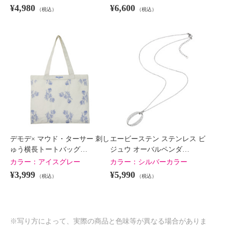
¥4,980
¥6,600
（税込）
（税込）
デモデ× マウド・ターサー 刺し
エービーステン ステンレス ビ
ゅう横長トートバッグ…
ジュウ オーバルペンダ…
カラー：
アイスグレー
カラー：
シルバーカラー
¥3,999
¥5,990
（税込）
（税込）
※写り方によって、実際の商品と色味等が異なる場合がありま