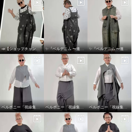
📣【ショップチャンネル生放送のお知らせ】👖💙
✨『ベルデニム 〜進化を感じるデニムスタイル〜』✨
✨『ベルデニム 〜進化を感じるデニムスタイル〜』✨
ベルポニー「視線集める大人の遊びを装う」
ベルポニー「視線集める大人の遊びを装う」
ベルポニー「視線集める大人の遊びを装う」