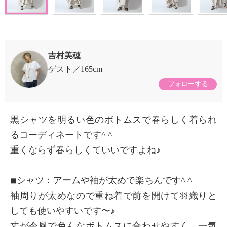
吉村美穂
ゲスト
165cm
フォローする
黒シャツを明るい色のボトムスで春らしく着られ
るコーディネートです^ ^
重くならず春らしくていいですよね♪
◾︎シャツ：アームや袖が太めで楽ちんです^ ^
袖周りが太めなので重ね着で前を開けて羽織りと
しても使いやすいです〜♪
丈が今風で色んなボトムスに合わせやすく、一気