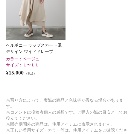
ベルポニー ラップスカート風
デザイン ワイドドレープ…
カラー：
ベージュ
サイズ：
Ｌ〜ＬＬ
¥15,000
（税込）
※写り方によって、実際の商品と色味等が異なる場合がありま
す。
※コメントは投稿者個人の感想です。ご購入の際の目安としてお
役立てください。
※販売期間外の商品は、使用アイテムに表示されません。
※正しい着用サイズ・カラー等は、使用アイテムをご確認くださ