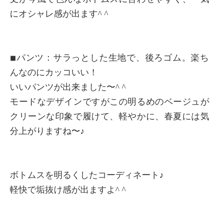
にオシャレ感が出ます^ ^
◾︎パンツ：サラっとした生地で、後ろゴム。楽ち
んなのにカッコいい！
いいパンツが出来ました〜^ ^
モードなデザインですがこの明るめのベージュが
クリーンな印象で履けて、軽やかに、春夏には気
分上がりますね〜♪
ボトムスを明るくしたコーディネート♪
軽快で垢抜け感が出ますよ^ ^