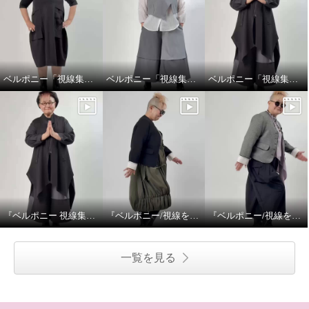
ベルポニー「視線集める大人の遊びを装う」
ベルポニー「視線集める大人の遊びを装う」
ベルポニー「視線集める大人の遊びを装う」
『ベルポニー 視線集める大人の遊びを装う』 5月11日（月） 12:00〜 / 20:00〜（生放送）
『ベルポニー/視線を集める大人の遊びを装う』
『ベルポニー/視線を集める大人の遊びを装う』
一覧を見る