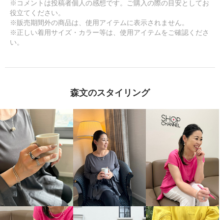
※コメントは投稿者個人の感想です。ご購入の際の目安としてお
役立てください。
※販売期間外の商品は、使用アイテムに表示されません。
※正しい着用サイズ・カラー等は、使用アイテムをご確認くださ
い。
森文のスタイリング