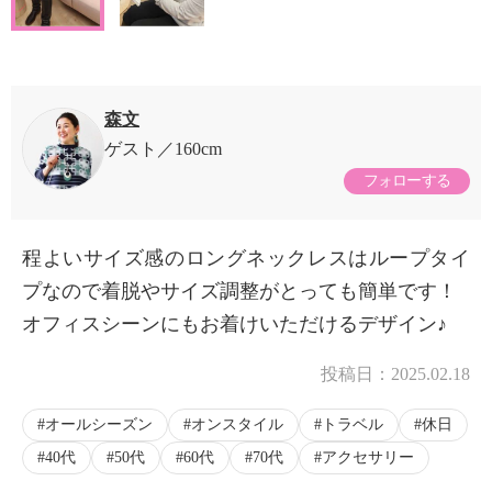
森文
ゲスト
160cm
フォローする
程よいサイズ感のロングネックレスはループタイ
プなので着脱やサイズ調整がとっても簡単です！
オフィスシーンにもお着けいただけるデザイン♪
投稿日：
2025.02.18
オールシーズン
オンスタイル
トラベル
休日
40代
50代
60代
70代
アクセサリー