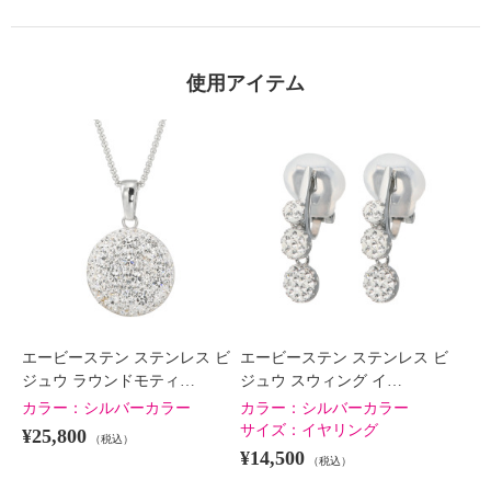
使用アイテム
エービーステン ステンレス ビ
エービーステン ステンレス ビ
ジュウ ラウンドモティ…
ジュウ スウィング イ…
カラー：
シルバーカラー
カラー：
シルバーカラー
サイズ：
イヤリング
¥25,800
（税込）
¥14,500
（税込）