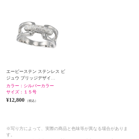
エービーステン ステンレス ビ
ジュウ ブリッジデザイ…
カラー：
シルバーカラー
サイズ：
１５号
¥12,800
（税込）
※写り方によって、実際の商品と色味等が異なる場合がありま
す。