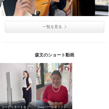
一覧を見る
森文のショート動画
コーディネートをご紹介！
2wayパールネックレス着用してみました