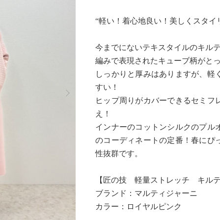
“軽い！着心地良い！美しくスタイ
今までにないテキスタイルのキル
編みで表現されたキューブ柄がと
しっかりと厚みはありますが、軽
Next
すい！
ヒップ周りがカバーできるセミフ
え！
インナーのコットンシルクのプル
のコーディネートの定番！春にぴ
性抜群です。
【匠の技 軽量ストレッチ キル
ブランド：マルティジャーニ
カラー：ロイヤルピンク