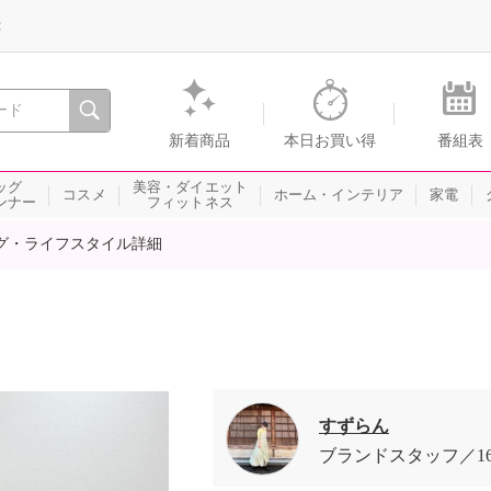
録
、瞬間を。通販・テレビショッピングのショップチャンネル
新着商品
本日お買い得
番組表
ッグ
美容・ダイエット
コスメ
ホーム・インテリア
家電
ンナー
フィットネス
グ・ライフスタイル詳細
すずらん
ブランドスタッフ
1