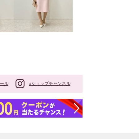
#ショップチャンネル
ール