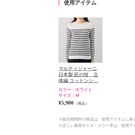
使用アイテム
マルティジャーニ
日本製 匠の技 立
体編 コットンシ…
カラー：
ホワイト
サイズ：
Ｍ
¥5,900
（税込）
※販売期間外の商品は、使用アイテムに表
※正しい着用サイズ・カラー等は、使用ア