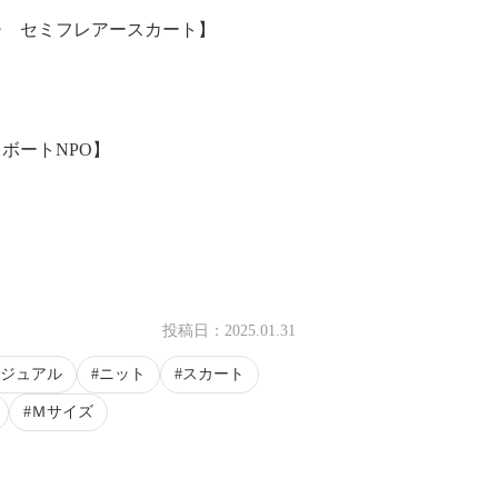
チ セミフレアースカート】
ボートNPO】
投稿日：
2025.01.31
ジュアル
ニット
スカート
Ｍサイズ