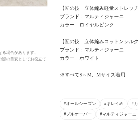
【匠の技 立体編み軽量ストレッ
ブランド：マルティジャーニ
カラー：ロイヤルピンク
【匠の技 立体編みコットンシルク
ブランド：マルティジャーニ
なる場合があります。
カラー：ホワイト
の際の目安としてお役立て
※すべてS～M、Mサイズ着用
オールシーズン
キレイめ
カ
プルオーバー
マルティジャーニ