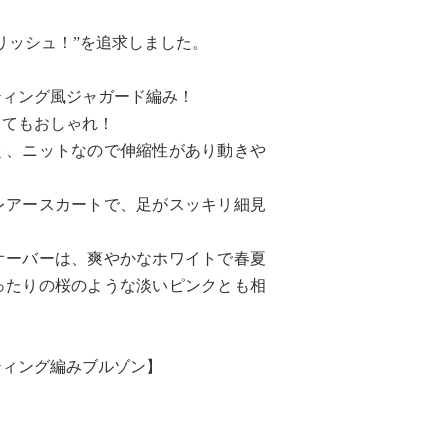
リッシュ！”を追求しました。
ティング風ジャガード編み！
ってもおしゃれ！
く、ニットなので伸縮性があり動きや
レアースカートで、足がスッキリ細見
オーバーは、爽やかなホワイトで春夏
ったりの桜のような淡いピンクとも相
ティング編みブルゾン】