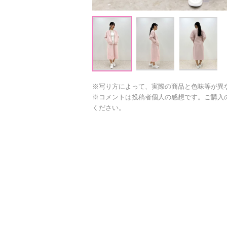
※写り方によって、実際の商品と色味等が異
※コメントは投稿者個人の感想です。ご購入
ください。