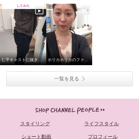
仁平キャストに抜き打ちロッカーチェック
ホリカホリカのファンデーション使ってみた！
一覧を見る
スタイリング
ライフスタイル
ショート動画
プロフィール