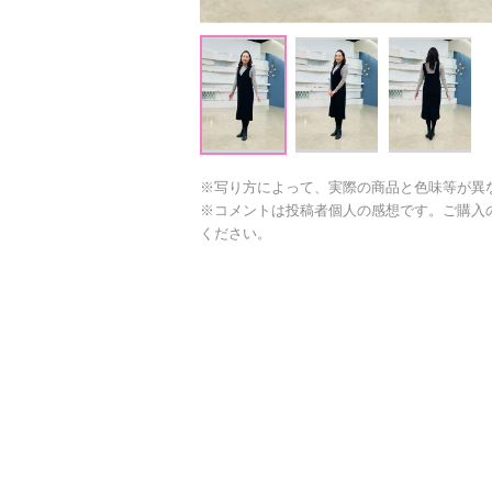
※写り方によって、実際の商品と色味等が異
※コメントは投稿者個人の感想です。ご購入
ください。