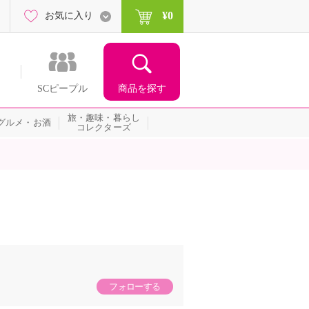
¥0
お気に入り
商品を探す
SCピープル
旅・趣味・暮らし
グルメ・お酒
コレクターズ
フォローする