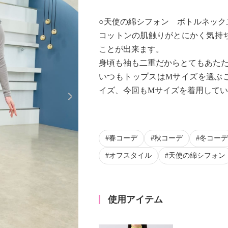
○天使の綿シフォン ボトルネック
コットンの肌触りがとにかく気持
ことが出来ます。
身頃も袖も二重だからとてもあた
いつもトップスはMサイズを選ぶ
Next
イズ、今回もMサイズを着用して
春コーデ
秋コーデ
冬コーデ
オフスタイル
天使の綿シフォン
使用アイテム