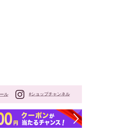
#ショップチャンネル
ール