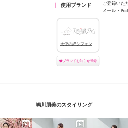
ご登録いた
使用ブランド
メール・Pu
天使の綿シフォン
ブランドお知らせ登録
嶋川朋美のスタイリング