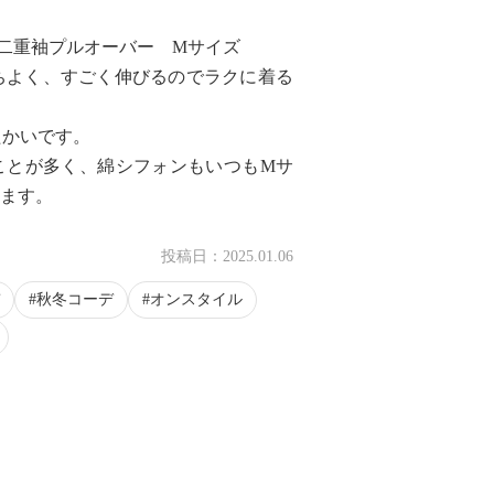
二重袖プルオーバー Mサイズ
ちよく、すごく伸びるのでラクに着る
たかいです。
ことが多く、綿シフォンもいつもMサ
います。
投稿日：
2025.01.06
秋冬コーデ
オンスタイル