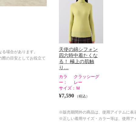
天使の綿シフォン
なる場合があります。
四六時中着たくな
の際の目安としてお役立て
る！ 極上の肌触
り…
カラ
クラッシーグ
ー：
レー
サイズ：
Ｍ
¥7,590
（税込）
※販売期間外の商品は、使用アイテムに表
※正しい着用サイズ・カラー等は、使用ア