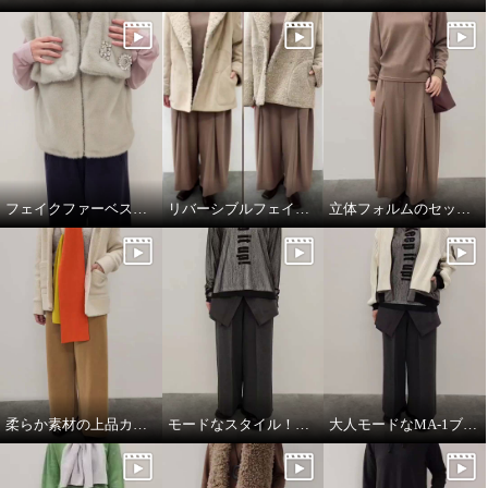
フェイクファーベスト&マフラー
リバーシブルフェイクムートンコート
立体フォルムのセットアップコーデ
柔らか素材の上品カジュアルスタイル
モードなスタイル！ワントーンコーデ
大人モードなMA-1ブルゾン