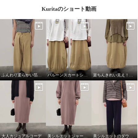
Kuritaのショート動画
ふんわり柔らかい箔プリントストール
バルーンスカートシルエット比較
楽ちんきれい見え！春コーデ
大人カジュアルコーデ
美シルエットジャージーワンピース
美シルエットのダウンジャケット