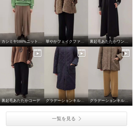
カシミヤ100%ニットマフラー
華やかフェイクファーベスト
裏起毛あたたかワンピース
裏起毛あたたかコーデ
グラデーションキルトロングコート
グラデーションキルトミドル丈コート
一覧を見る