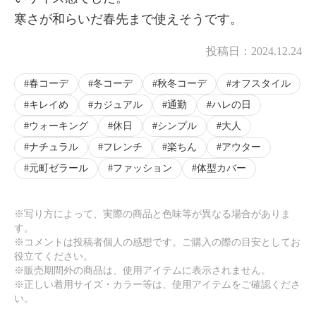
寒さが和らいだ春先まで使えそうです。
投稿日：
2024.12.24
春コーデ
冬コーデ
秋冬コーデ
オフスタイル
キレイめ
カジュアル
通勤
ハレの日
ウォーキング
休日
シンプル
大人
ナチュラル
フレンチ
楽ちん
アウター
元町ゼラール
ファッション
体型カバー
※写り方によって、実際の商品と色味等が異なる場合がありま
す。
※コメントは投稿者個人の感想です。ご購入の際の目安としてお
役立てください。
※販売期間外の商品は、使用アイテムに表示されません。
※正しい着用サイズ・カラー等は、使用アイテムをご確認くださ
い。