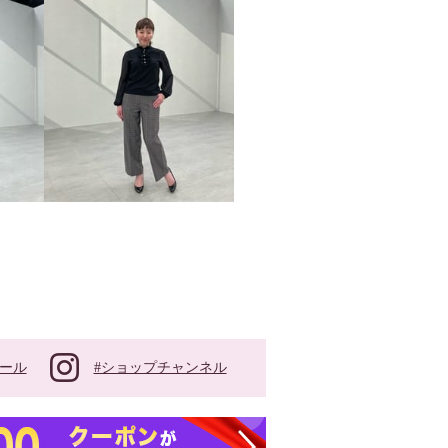
#ショップチャンネル
ール