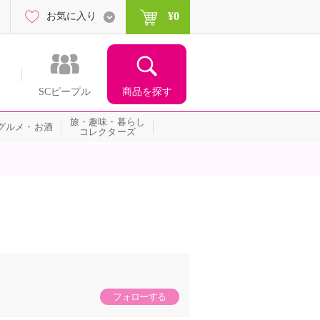
¥0
お気に入り
商品を探す
SCピープル
旅・趣味・暮らし
グルメ・お酒
コレクターズ
フォローする