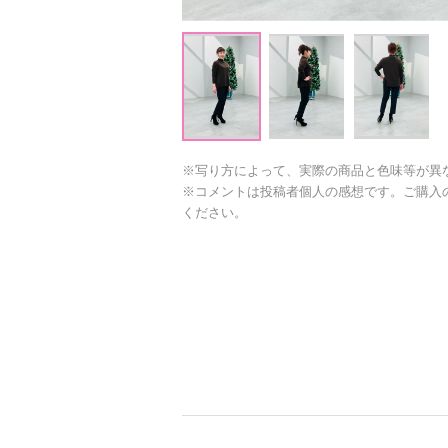
※写り方によって、実際の商品と色味等が異
※コメントは投稿者個人の感想です。ご購入
ください。