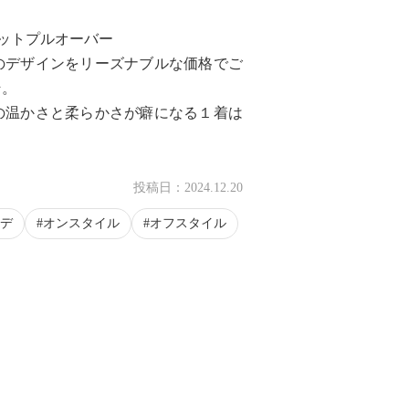
ットプルオーバー
のデザインをリーズナブルな価格でご
そ。
の温かさと柔らかさが癖になる１着は
投稿日：
2024.12.20
デ
オンスタイル
オフスタイル