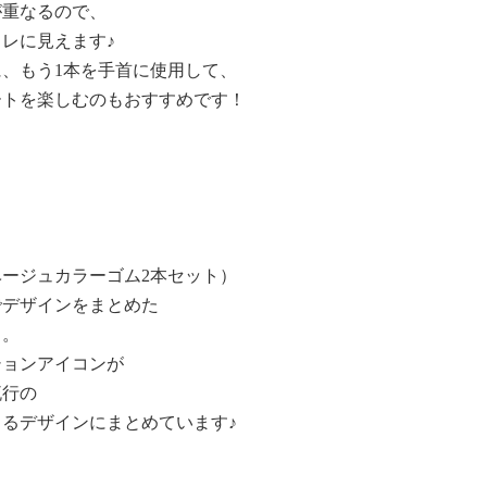
が重なるので、
レに見えます♪
に、もう1本を手首に使用して、
ートを楽しむのもおすすめです！
ージュカラーゴム2本セット）
でデザインをまとめた
ト。
ションアイコンが
流行の
るデザインにまとめています♪