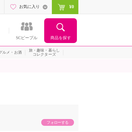
¥0
お気に入り
商品を探す
SCピープル
旅・趣味・暮らし
グルメ・お酒
コレクターズ
フォローする