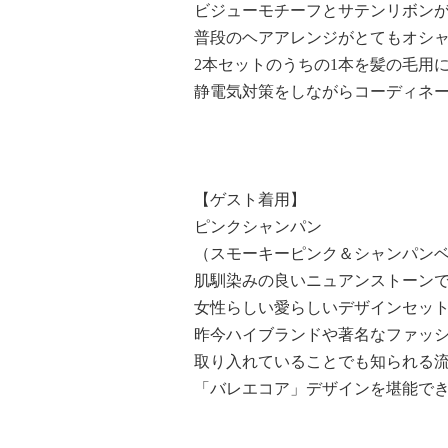
ビジューモチーフとサテンリボン
普段のヘアアレンジがとてもオシャ
2本セットのうちの1本を髪の毛用
静電気対策をしながらコーディネ
【ゲスト着用】
ピンクシャンパン
（スモーキーピンク＆シャンパンベ
肌馴染みの良いニュアンストーン
女性らしい愛らしいデザインセッ
昨今ハイブランドや著名なファッ
取り入れていることでも知られる
「バレエコア」デザインを堪能でき