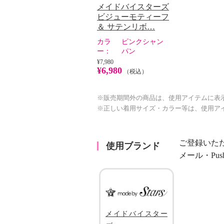
メイドバイスターズ
ビジューモティーフ
＆ サテンリボ…
カラ
ピンクシャン
ー：
パン
¥7,980
¥6,980
（税込）
※販売期間外の商品は、使用アイテムに表
※正しい着用サイズ・カラー等は、使用ア
ご登録いた
使用ブランド
メール・Pu
メイドバイスター