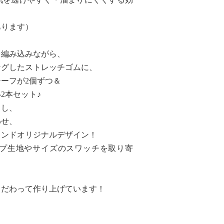
あります）
を編み込みながら、
ングしたストレッチゴムに、
ーフが2個ずつ＆
2本セット♪
こし、
わせ、
ランドオリジナルデザイン！
プ生地やサイズのスワッチを取り寄
こだわって作り上げています！
と