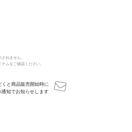
示されません。
イテムをご確認ください。
だくと商品販売開始時に
sh通知でお知らせします