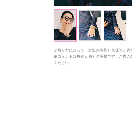
※写り方によって、実際の商品と色味等が異
※コメントは投稿者個人の感想です。ご購入
ください。