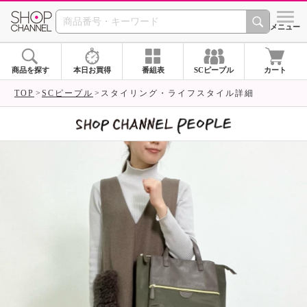
SHOP CHANNEL 
メニュー
商品を探す
本日お買得
番組表
SCピープル
カート
TOP
SCピープル
スタイリング・ライフスタイル詳細