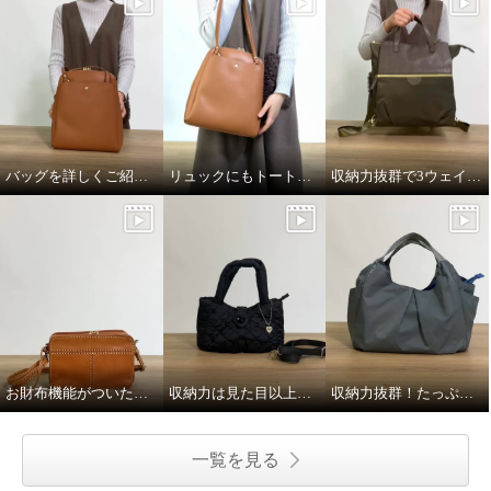
バッグを詳しくご紹介！
リュックにもトートにもなる！
収納力抜群で3ウェイな優秀バッグ
お財布機能がついたショルダーバッグ
収納力は見た目以上！夏の必需品はしっかり入ります！
収納力抜群！たっぷり入る軽〜いバッグ！
一覧を見る