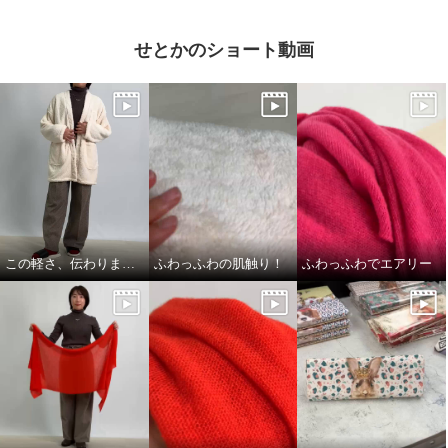
せとかのショート動画
この軽さ、伝わりますか？
ふわっふわの肌触り！
ふわっふわでエアリー