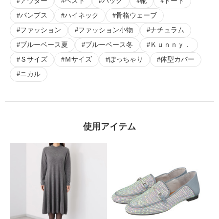
アウター
ベスト
バッグ
靴
トート
パンプス
ハイネック
骨格ウェーブ
ファッション
ファッション小物
ナチュラム
ブルーベース夏
ブルーベース冬
Ｋｕｎｎｙ．
Ｓサイズ
Ｍサイズ
ぽっちゃり
体型カバー
ニカル
使用アイテム