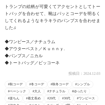
トランプの絵柄が可愛くてアクセントとしてトー
トバッグを合わせて、靴はパッとコーデを明るく
してくれるようなキラキラのパンプスを合わせま
した♫
◆ワンピース／ナチュラム
◆アウターベスト／Ｋｕｎｎｙ.
◆パンプス／ニカル
◆トートバッグ／ピッコーネ
投稿日：
2024.12.03
秋コーデ
冬コーデ
秋冬コーデ
シンプル
ベーシック
大人
ナチュラル
ゆったり
楽ちん
着丈長め
20代
30代
ワンピース