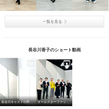
一覧を見る
長谷川香子のショート動画
長谷川キャストの即興ダンス
オールスターファッションデイ！