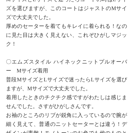
ズを選びますが、このコートはジャストのMサイ
ズで大丈夫でした。
厚めのセーターを着てもキレイに着られる！なの
に見た目は大きく見えない、これぞひがしマジッ
ク！
〇エムズスタイル ハイネックニットプルオーバ
ー Mサイズ着用
普段MサイズとLサイズで迷ったらLサイズを選び
ますが、Mサイズで大丈夫でした。
着用したときのチクチク感ですがわたしは感じま
せんでした。さすがひがしさんです。
お袖のところのリブが鋭角に入っているので腕が
細く見えて、普通のニットセーターとは違う！デ
ザインが素敵！モノトーンのお色でも他のものと