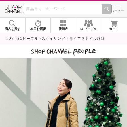
SHOP CHANNEL 
メニュー
商品を探す
本日お買得
番組表
SCピープル
カート
TOP
SCピープル
スタイリング・ライフスタイル詳細