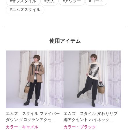
オフスタイル
大人
アウター
コート
エムズスタイル
使用アイテム
エムズ スタイル ファイバー
エムズ スタイル 変わりリブ
ダウン グログランアクセ…
編アクセント ハイネック…
カラー：
キャメル
カラー：
ブラック