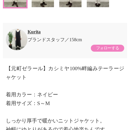
Kurita
ブランドスタッフ
158cm
フォローする
【元町ゼラール】カシミヤ100%畔編みテーラージ
ャケット
着用カラー：ネイビー
着用サイズ：S～M
しっかり厚手で暖かいニットジャケット。
袖幅にゆとりがあるので着心地楽ちんです。