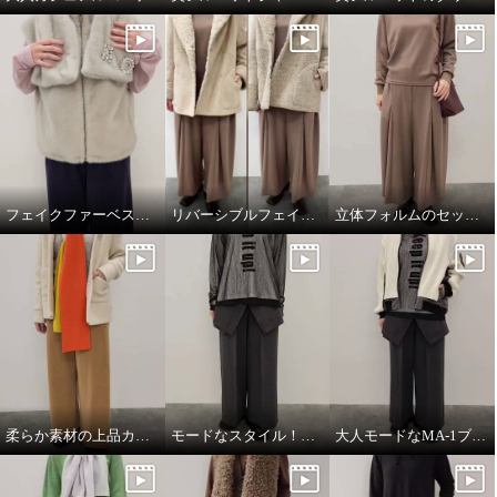
フェイクファーベスト&マフラー
リバーシブルフェイクムートンコート
立体フォルムのセットアップコーデ
柔らか素材の上品カジュアルスタイル
モードなスタイル！ワントーンコーデ
大人モードなMA-1ブルゾン