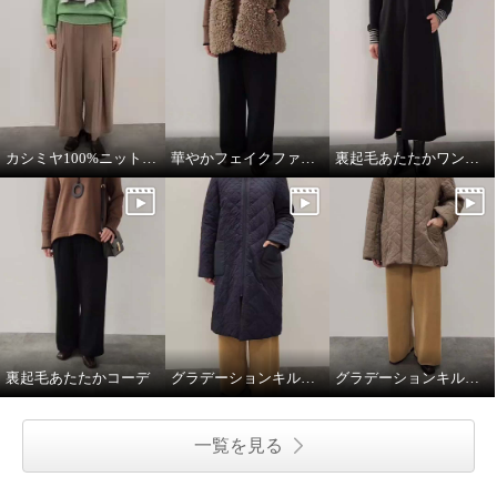
カシミヤ100%ニットマフラー
華やかフェイクファーベスト
裏起毛あたたかワンピース
裏起毛あたたかコーデ
グラデーションキルトロングコート
グラデーションキルトミドル丈コート
一覧を見る