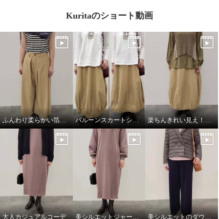
Kuritaのショート動画
ふんわり柔らかい箔プリントストール
バルーンスカートシルエット比較
楽ちんきれい見え！春コーデ
大人カジュアルコーデ
美シルエットジャージーワンピース
美シルエットのダウンジャケット