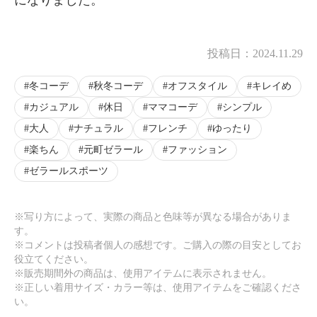
投稿日：
2024.11.29
冬コーデ
秋冬コーデ
オフスタイル
キレイめ
カジュアル
休日
ママコーデ
シンプル
大人
ナチュラル
フレンチ
ゆったり
楽ちん
元町ゼラール
ファッション
ゼラールスポーツ
※写り方によって、実際の商品と色味等が異なる場合がありま
す。
※コメントは投稿者個人の感想です。ご購入の際の目安としてお
役立てください。
※販売期間外の商品は、使用アイテムに表示されません。
※正しい着用サイズ・カラー等は、使用アイテムをご確認くださ
い。