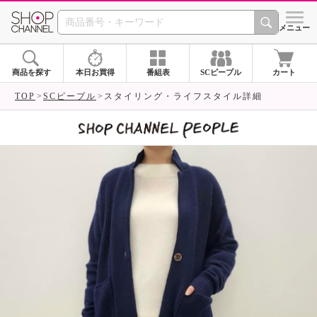
SHOP CHANNEL 
メニュー
商品を探す
本日お買得
番組表
SCピープル
カート
TOP
SCピープル
スタイリング・ライフスタイル詳細