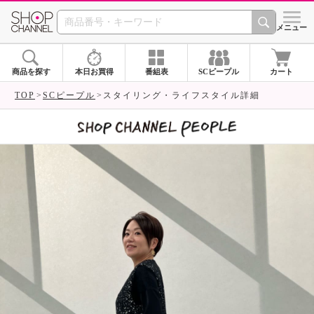
SHOP CHANNEL 
メニュー
商品を探す
本日お買得
番組表
SCピープル
カート
TOP
SCピープル
スタイリング・ライフスタイル詳細